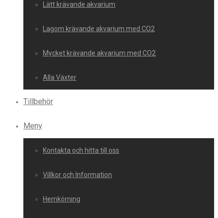
Lätt krävande akvarium
Lagom krävande akvarium med CO2
Mycket krävande akvarium med CO2
Alla Växter
Tillbehör
Meny
Kontakta och hitta till oss
Villkor och Information
Hemkörning