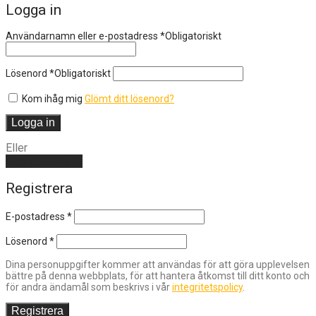
Logga in
Användarnamn eller e-postadress
*
Obligatoriskt
Lösenord
*
Obligatoriskt
Kom ihåg mig
Glömt ditt lösenord?
Logga in
Eller
Skapa ett konto
Registrera
E-postadress
*
Lösenord
*
Dina personuppgifter kommer att användas för att göra upplevelsen
bättre på denna webbplats, för att hantera åtkomst till ditt konto och
för andra ändamål som beskrivs i vår
integritetspolicy
.
Registrera