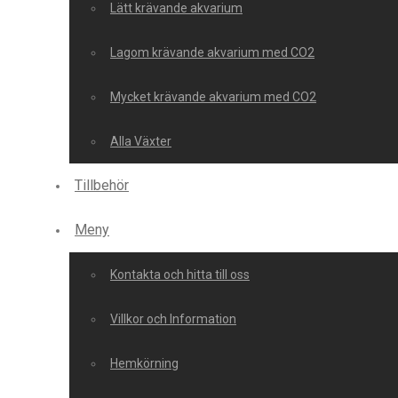
Lätt krävande akvarium
Lagom krävande akvarium med CO2
Mycket krävande akvarium med CO2
Alla Växter
Tillbehör
Meny
Kontakta och hitta till oss
Villkor och Information
Hemkörning