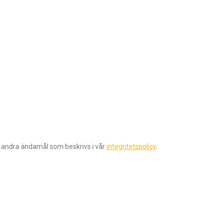
r andra ändamål som beskrivs i vår
integritetspolicy
.