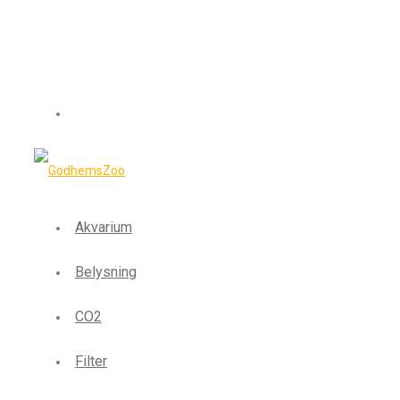
Akvarium
Belysning
CO2
Filter