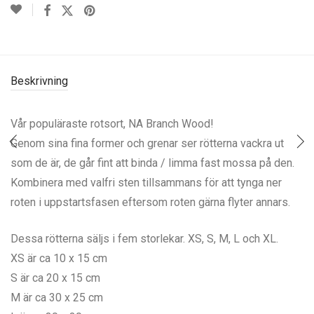
Beskrivning
Vår populäraste rotsort, NA Branch Wood!
Genom sina fina former och grenar ser rötterna vackra ut
som de är, de går fint att binda / limma fast mossa på den.
Kombinera med valfri sten tillsammans för att tynga ner
roten i uppstartsfasen eftersom roten gärna flyter annars.
Dessa rötterna säljs i fem storlekar. XS, S, M, L och XL.
XS är ca 10 x 15 cm
S är ca 20 x 15 cm
M är ca 30 x 25 cm