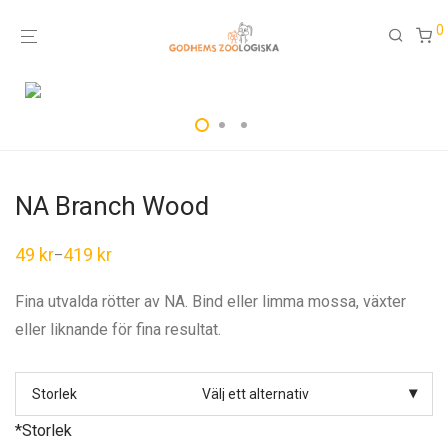
0
NA Branch Wood
49
kr
419
kr
–
Fina utvalda rötter av NA. Bind eller limma mossa, växter
eller liknande för fina resultat.
Storlek
*
Storlek