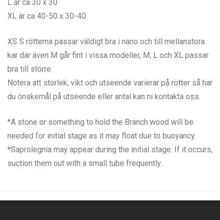
L är ca 30 x 30
XL är ca 40-50 x 30-40
XS S rötterna passar väldigt bra i nano och till mellanstora
kar där även M går fint i vissa modeller, M, L och XL passar
bra till större.
Notera att storlek, vikt och utseende varierar på rötter så har
du önskemål på utseende eller antal kan ni kontakta oss.
*A stone or something to hold the Branch wood will be
needed for initial stage as it may float due to buoyancy.
*Saprolegnia may appear during the initial stage. If it occurs,
suction them out with a small tube frequently.