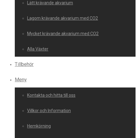
Lätt krävande akvarium
Lagom krävande akvarium med CO2
Mycket krävande akvarium med CO2
Alla Växter
Tillbehör
Meny
Kontakta och hitta till oss
Villkor och Information
Hemkörning