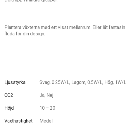
Plantera växterna med ett visst mellanrum. Eller låt fantasin
flöda för din design.
Ljusstyrka
Svag, 0.25W/L, Lagom, 0.5W/L, Hög, 1W/L
CO2
Ja, Nej
Höjd
10 – 20
Växthastighet
Medel