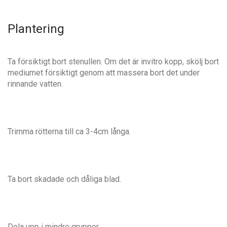
Plantering
Ta försiktigt bort stenullen. Om det är invitro kopp, skölj bort
mediumet försiktigt genom att massera bort det under
rinnande vatten.
Trimma rötterna till ca 3-4cm långa.
Ta bort skadade och dåliga blad.
Dela upp i mindre grupper.