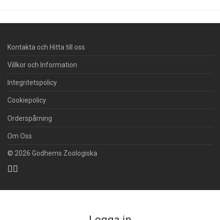
Kontakta och Hitta till oss
Villkor och Information
Integritetspolicy
Cookiepolicy
Orderspårning
Om Oss
© 2026 Godhems Zoologiska
Logga in