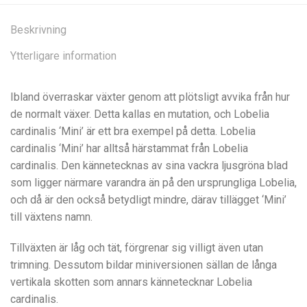
Beskrivning
Ytterligare information
Ibland överraskar växter genom att plötsligt avvika från hur
de normalt växer. Detta kallas en mutation, och Lobelia
cardinalis ‘Mini’ är ett bra exempel på detta. Lobelia
cardinalis ‘Mini’ har alltså härstammat från Lobelia
cardinalis. Den kännetecknas av sina vackra ljusgröna blad
som ligger närmare varandra än på den ursprungliga Lobelia,
och då är den också betydligt mindre, därav tillägget ‘Mini’
till växtens namn.
Tillväxten är låg och tät, förgrenar sig villigt även utan
trimning. Dessutom bildar miniversionen sällan de långa
vertikala skotten som annars kännetecknar Lobelia
cardinalis.