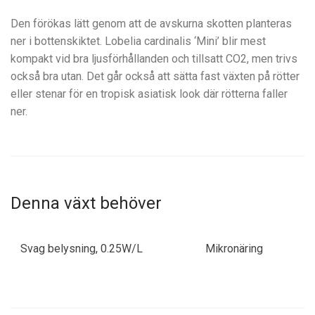
Den förökas lätt genom att de avskurna skotten planteras
ner i bottenskiktet. Lobelia cardinalis ‘Mini’ blir mest
kompakt vid bra ljusförhållanden och tillsatt CO2, men trivs
också bra utan. Det går också att sätta fast växten på rötter
eller stenar för en tropisk asiatisk look där rötterna faller
ner.
Denna växt behöver
Svag belysning, 0.25W/L
Mikronäring