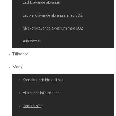
Lätt krävande akvarium
Lagom krävande akvarium med CO2
Mycket krävande akvarium med CO2
Alla Växter
Tillbehör
Meny
Kontakta och hitta till oss
Villkor och Information
Hemkörning