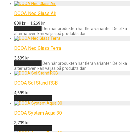
DOOA Neo Glass Air
809
kr
–
1,269
kr
Välj alternativ
Den här produkten har flera varianter. De olika
alternativen kan väljas på produktsidan
DOOA Neo Glass Terra
3,699
kr
Välj alternativ
Den här produkten har flera varianter. De olika
alternativen kan väljas på produktsidan
DOOA Sol Stand RGB
4,699
kr
Lägg till i varukorg
DOOA System Aqua 30
3,739
kr
Lägg till i varukorg