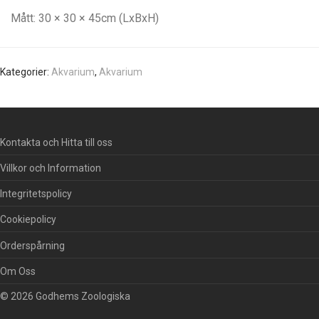
Mått: 30 × 30 × 45cm (LxBxH)
Kategorier:
Akvarium
,
Akvarium
Kontakta och Hitta till oss
Villkor och Information
Integritetspolicy
Cookiepolicy
Orderspårning
Om Oss
© 2026 Godhems Zoologiska