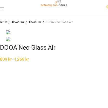
Butik
/
Akvarium
/
Akvarium
/
DOOA Neo Glass Air
DOOA Neo Glass Air
809
kr
1,269
kr
–