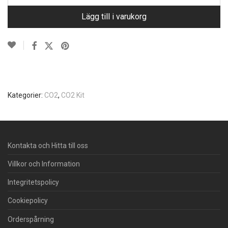
Lägg till i varukorg
Kategorier:
CO2
,
CO2 Kit
Kontakta och Hitta till oss
Villkor och Information
Integritetspolicy
Cookiepolicy
Orderspårning