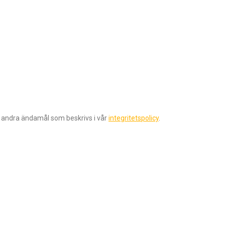
r andra ändamål som beskrivs i vår
integritetspolicy
.