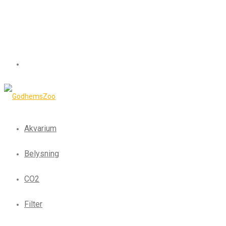
Akvarium
Belysning
CO2
Filter