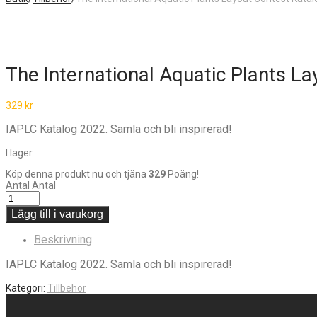
The International Aquatic Plants L
329
kr
IAPLC Katalog 2022. Samla och bli inspirerad!
I lager
Köp denna produkt nu och tjäna
329
Poäng!
Antal
Antal
Lägg till i varukorg
Beskrivning
IAPLC Katalog 2022. Samla och bli inspirerad!
Kategori:
Tillbehör