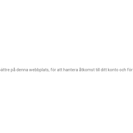
ttre på denna webbplats, för att hantera åtkomst till ditt konto och fö