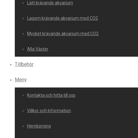
Lätt krävande akvarium
Lagom krävande akvarium med CO2
Mycket krävande akvarium med CO2
Alla Växter
Tillbehör
Meny
Kontakta och hitta till oss
Villkor och Information
Hemkörning