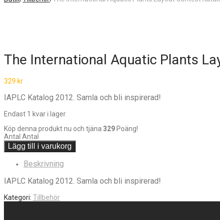
The International Aquatic Plants L
329
kr
IAPLC Katalog 2012. Samla och bli inspirerad!
Endast 1 kvar i lager
Köp denna produkt nu och tjäna
329
Poäng!
Antal
Antal
Lägg till i varukorg
Beskrivning
IAPLC Katalog 2012. Samla och bli inspirerad!
Kategori:
Tillbehör