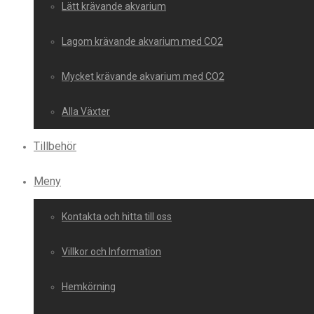
Lätt krävande akvarium
Lagom krävande akvarium med CO2
Mycket krävande akvarium med CO2
Alla Växter
Tillbehör
Meny
Kontakta och hitta till oss
Villkor och Information
Hemkörning