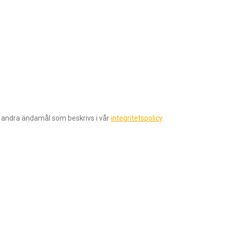
r andra ändamål som beskrivs i vår
integritetspolicy
.