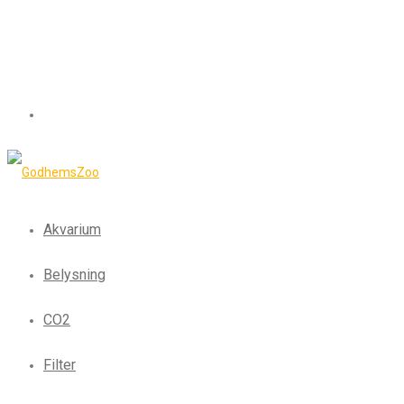
Akvarium
Belysning
CO2
Filter