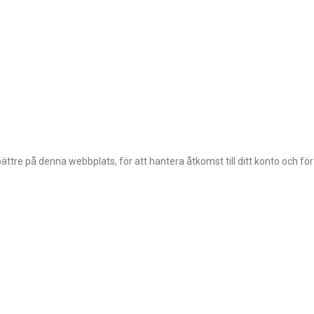
ttre på denna webbplats, för att hantera åtkomst till ditt konto och fö