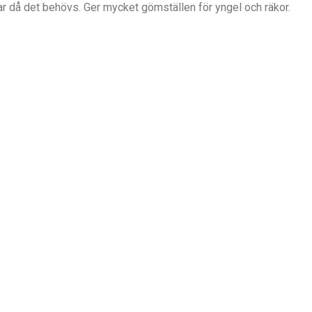
gar då det behövs. Ger mycket gömställen för yngel och räkor.