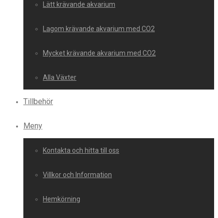
Lätt krävande akvarium
Lagom krävande akvarium med CO2
Mycket krävande akvarium med CO2
Alla Växter
Tillbehör
Meny
Kontakta och hitta till oss
Villkor och Information
Hemkörning