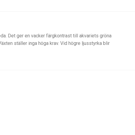
. Det ger en vacker färgkontrast till akvariets gröna
xten ställer inga höga krav. Vid högre ljusstyrka blir