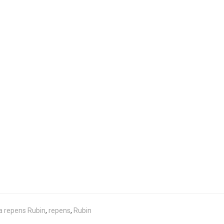
a repens Rubin
,
repens
,
Rubin