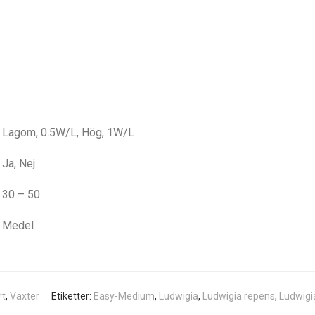
Lagom, 0.5W/L, Hög, 1W/L
Ja, Nej
30 – 50
Medel
rt
,
Växter
Etiketter:
Easy-Medium
,
Ludwigia
,
Ludwigia repens
,
Ludwigi