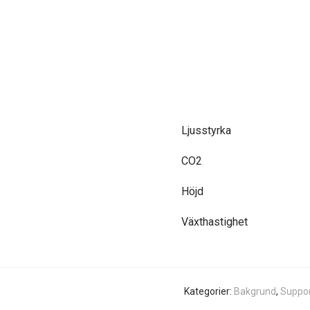
Ljusstyrka
CO2
Höjd
Växthastighet
Kategorier:
Bakgrund
,
Suppo