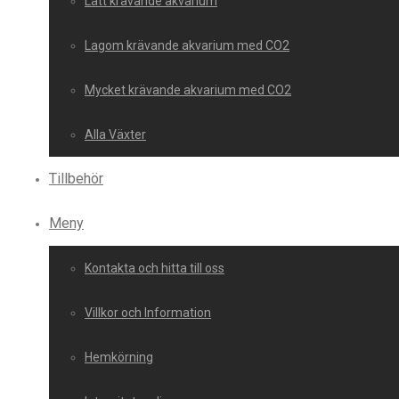
Lätt krävande akvarium
Lagom krävande akvarium med CO2
Mycket krävande akvarium med CO2
Alla Växter
Tillbehör
Meny
Kontakta och hitta till oss
Villkor och Information
Hemkörning