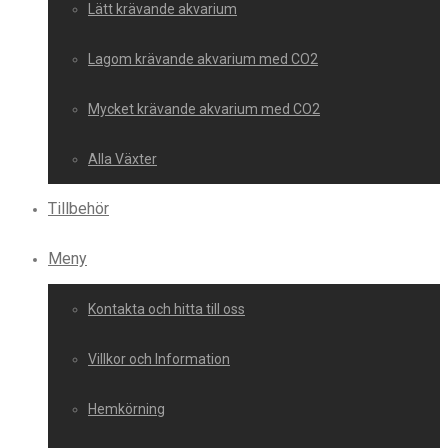
Lätt krävande akvarium
Lagom krävande akvarium med CO2
Mycket krävande akvarium med CO2
Alla Växter
Tillbehör
Meny
Kontakta och hitta till oss
Villkor och Information
Hemkörning