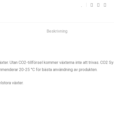
Beskrivning
xter. Utan CO2-tillförsel kommer växterna inte att trivas. CO2 Sy
ekommenderar 20-25 °C för bästa användning av produkten.
lstora växter.