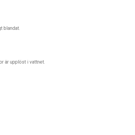
gt blandat.
r är upplöst i vattnet.