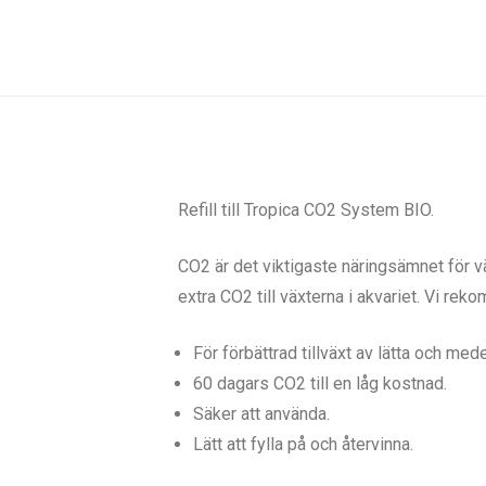
Refill till Tropica CO2 System BIO.
CO2 är det viktigaste näringsämnet för vä
extra CO2 till växterna i akvariet. Vi r
För förbättrad tillväxt av lätta och mede
60 dagars CO2 till en låg kostnad.
Säker att använda.
Lätt att fylla på och återvinna.