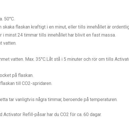
a. 50°C.
skaka flaskan kraftigt i en minut, eller tills innehållet är ordentli
i minst 24 timmar tills innehållet har blivit en fast massa.
t vatten.
ummet vatten. Max. 35°C.Låt stå i 5 minuter och rör om tills Activato
locket på flaskan.
flaskan till CO2-spridaren.
Detta tar vanligtvis några timmar, beroende på temperaturen.
Activator Refill-påsar har du CO2 för ca. 60 dagar.