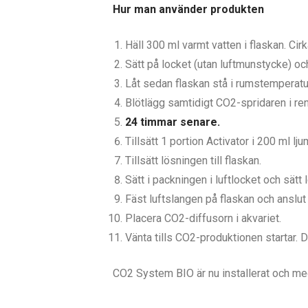
Hur man använder produkten
Häll 300 ml varmt vatten i flaskan. Cirk
Sätt på locket (utan luftmunstycke) och 
Låt sedan flaskan stå i rumstemperatur 
Blötlägg samtidigt CO2-spridaren i ren
24 timmar senare.
Tillsätt 1 portion Activator i 200 ml lj
Tillsätt lösningen till flaskan.
Sätt i packningen i luftlocket och sätt 
Fäst luftslangen på flaskan och anslut 
Placera CO2-diffusorn i akvariet.
Vänta tills CO2-produktionen startar. 
CO2 System BIO är nu installerat och med 