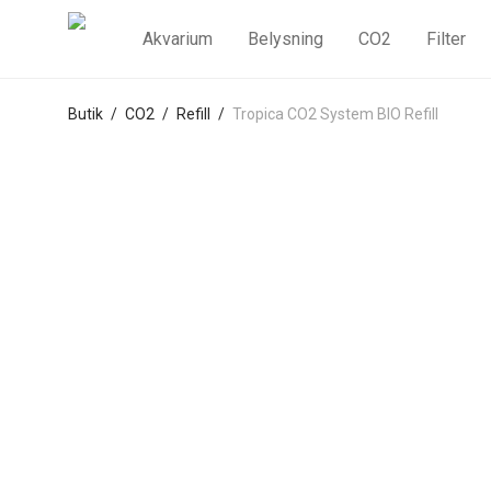
Akvarium
Belysning
CO2
Filter
Butik
/
CO2
/
Refill
/
Tropica CO2 System BIO Refill