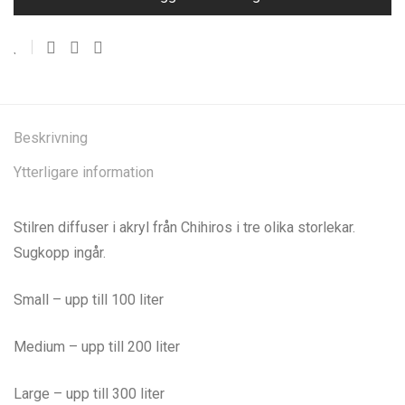
Beskrivning
Ytterligare information
Stilren diffuser i akryl från Chihiros i tre olika storlekar.
Sugkopp ingår.
Small – upp till 100 liter
Medium – upp till 200 liter
Large – upp till 300 liter