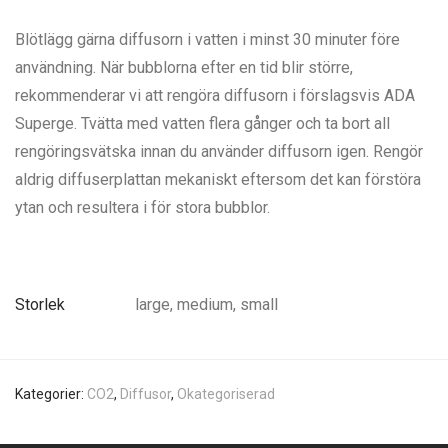
Blötlägg gärna diffusorn i vatten i minst 30 minuter före
användning. När bubblorna efter en tid blir större,
rekommenderar vi att rengöra diffusorn i förslagsvis ADA
Superge. Tvätta med vatten flera gånger och ta bort all
rengöringsvätska innan du använder diffusorn igen. Rengör
aldrig diffuserplattan mekaniskt eftersom det kan förstöra
ytan och resultera i för stora bubblor.
Storlek
large, medium, small
Kategorier:
CO2
,
Diffusor
,
Okategoriserad