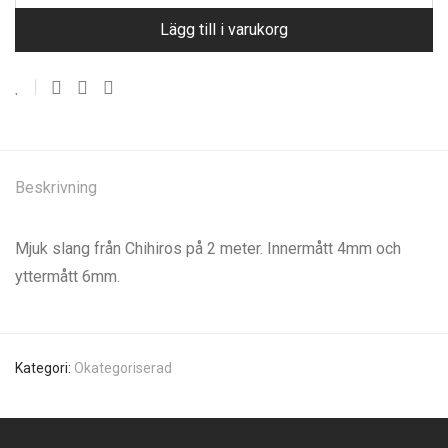
Lägg till i varukorg
Beskrivning
Mjuk slang från Chihiros på 2 meter. Innermått 4mm och
yttermått 6mm.
Kategori:
Okategoriserad