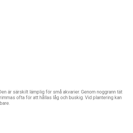
en är särskilt lämplig för små akvarier. Genom noggrann tät
rimmas ofta för att hållas låg och buskig. Vid plantering kan
bare.