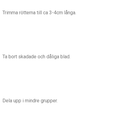
Trimma rötterna till ca 3-4cm långa.
Ta bort skadade och dåliga blad.
Dela upp i mindre grupper.