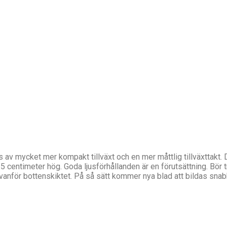
av mycket mer kompakt tillväxt och en mer måttlig tillväxttakt. D
5 centimeter hög. Goda ljusförhållanden är en förutsättning. Bör t
vanför bottenskiktet. På så sätt kommer nya blad att bildas snab