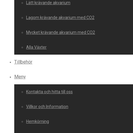
Lätt krävande akvarium
Lagom krävande akvarium med CO2
Mycket krävande akvarium med CO2
Alla Växter
Tillbehör
Meny
Kontakta och hitta till oss
Villkor och Information
Hemkörning