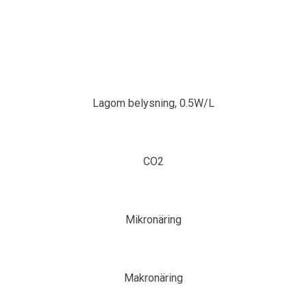
Lagom belysning, 0.5W/L
CO2
Mikronäring
Makronäring