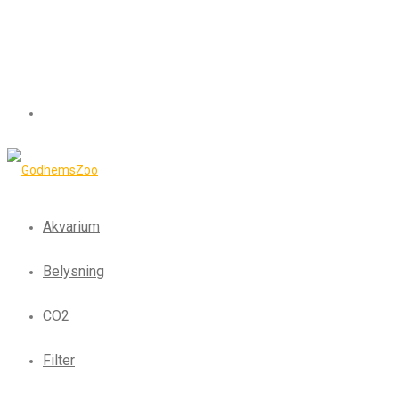
Akvarium
Belysning
CO2
Filter