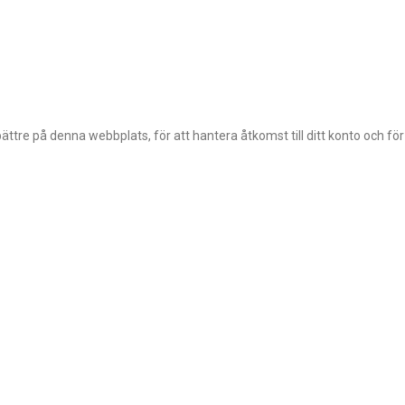
ttre på denna webbplats, för att hantera åtkomst till ditt konto och fö