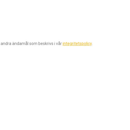
r andra ändamål som beskrivs i vår
integritetspolicy
.