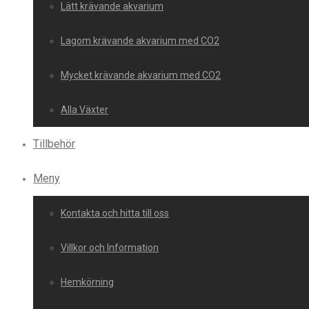
Lätt krävande akvarium
Lagom krävande akvarium med CO2
Mycket krävande akvarium med CO2
Alla Växter
Tillbehör
Meny
Kontakta och hitta till oss
Villkor och Information
Hemkörning