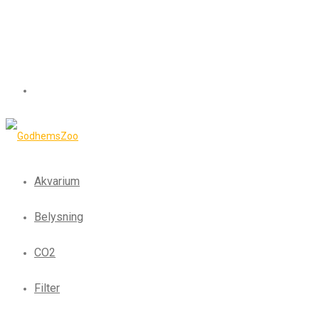
Akvarium
Belysning
CO2
Filter