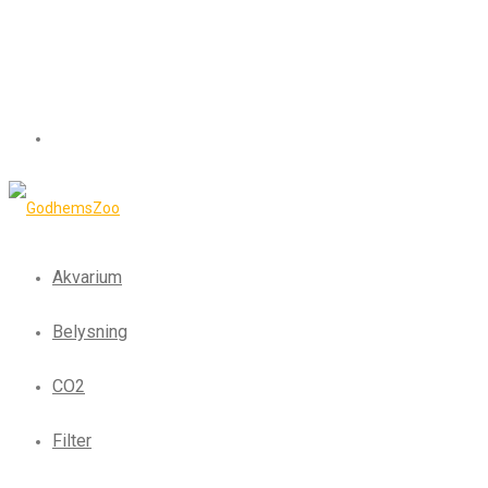
Akvarium
Belysning
CO2
Filter