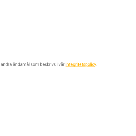
r andra ändamål som beskrivs i vår
integritetspolicy
.