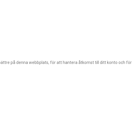
ttre på denna webbplats, för att hantera åtkomst till ditt konto och fö