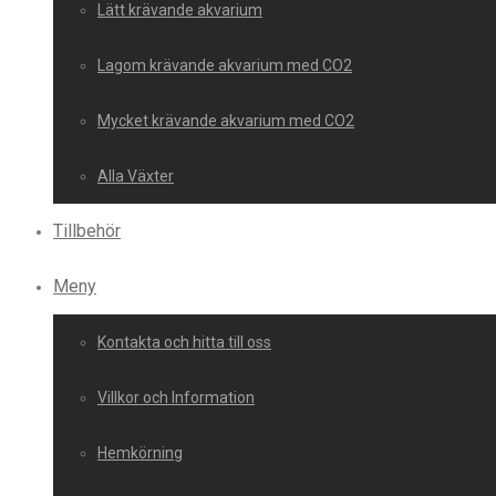
Lätt krävande akvarium
Lagom krävande akvarium med CO2
Mycket krävande akvarium med CO2
Alla Växter
Tillbehör
Meny
Kontakta och hitta till oss
Villkor och Information
Hemkörning