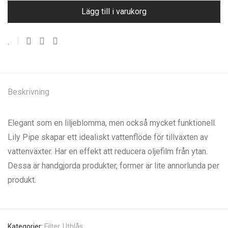
Lägg till i varukorg
Beskrivning
Elegant som en liljeblomma, men också mycket funktionell.
Lily Pipe skapar ett idealiskt vattenflöde för tillväxten av
vattenväxter. Har en effekt att reducera oljefilm från ytan.
Dessa är handgjorda produkter, former är lite annorlunda per
produkt.
Kategorier:
Filter
,
Utblås