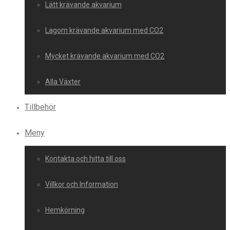
Lätt krävande akvarium
Lagom krävande akvarium med CO2
Mycket krävande akvarium med CO2
Alla Växter
Tillbehör
Meny
Kontakta och hitta till oss
Villkor och Information
Hemkörning