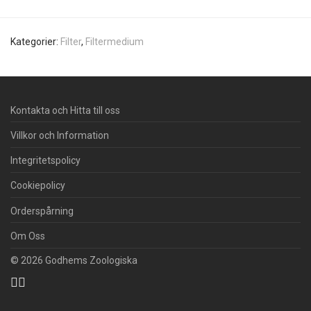
Kategorier:
Filter
,
Filtermedium
Kontakta och Hitta till oss
Villkor och Information
Integritetspolicy
Cookiepolicy
Orderspårning
Om Oss
© 2026 Godhems Zoologiska