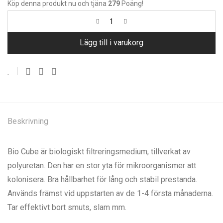
Köp denna produkt nu och tjäna
279
Poäng!
Lägg till i varukorg
Beskrivning
Bio Cube är biologiskt filtreringsmedium, tillverkat av
polyuretan. Den har en stor yta för mikroorganismer att
kolonisera. Bra hållbarhet för lång och stabil prestanda.
Används främst vid uppstarten av de 1-4 första månaderna.
Tar effektivt bort smuts, slam mm.