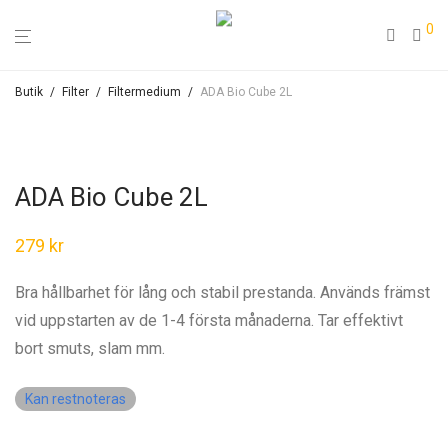
0
Butik
/
Filter
/
Filtermedium
/
ADA Bio Cube 2L
ADA Bio Cube 2L
279
kr
Bra hållbarhet för lång och stabil prestanda. Används främst
vid uppstarten av de 1-4 första månaderna. Tar effektivt
bort smuts, slam mm.
Kan restnoteras