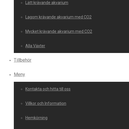
Lätt krävande akvarium
Lagom krävande akvarium med CO2
Mycket krävande akvarium med CO2
Alla Växter
Tillbehör
Meny
Kontakta och hitta till oss
Villkor och Information
Hemkörning