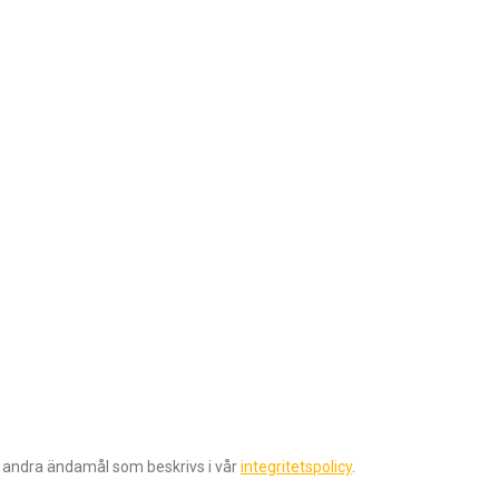
r andra ändamål som beskrivs i vår
integritetspolicy
.