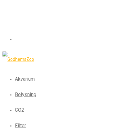
Akvarium
Belysning
CO2
Filter