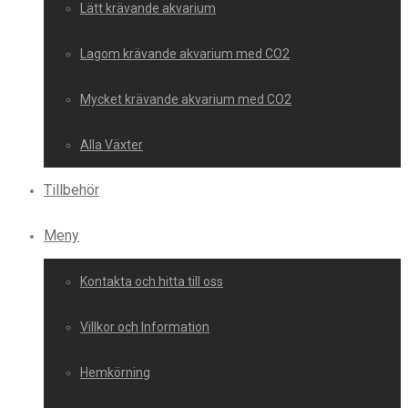
Lätt krävande akvarium
Lagom krävande akvarium med CO2
Mycket krävande akvarium med CO2
Alla Växter
Tillbehör
Meny
Kontakta och hitta till oss
Villkor och Information
Hemkörning