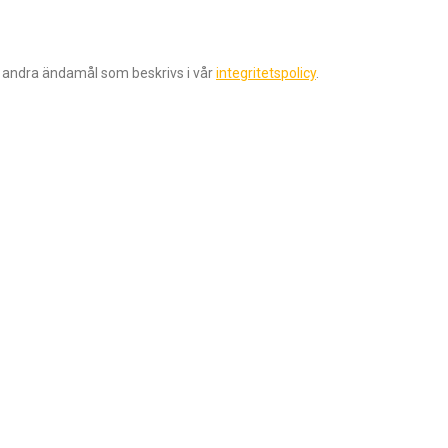
r andra ändamål som beskrivs i vår
integritetspolicy
.