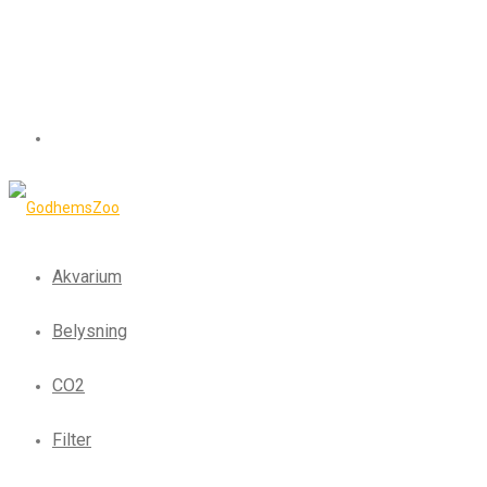
Akvarium
Belysning
CO2
Filter