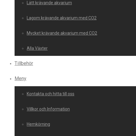
Lätt krävande akvarium
Lagom krävande akvarium med CO2
Mycket krävande akvarium med CO2
Alla Växter
Tillbehör
Meny
Kontakta och hitta till oss
Villkor och Information
Hemkörning