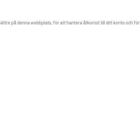
ttre på denna webbplats, för att hantera åtkomst till ditt konto och fö