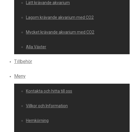
Lätt krävande akvarium
Lagom krävande akvarium med CO2
Mycket krävande akvarium med CO2
Alla Växter
Tillbehör
Meny
Kontakta och hitta till oss
Villkor och Information
Hemkörning