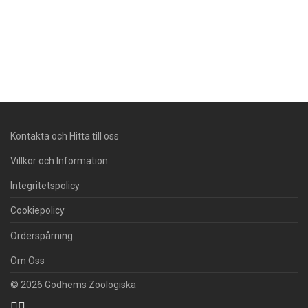
Kontakta och Hitta till oss
Villkor och Information
Integritetspolicy
Cookiepolicy
Orderspårning
Om Oss
© 2026 Godhems Zoologiska