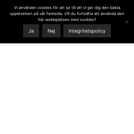
Vi använder cookies för att se till att vi ger dig den bästa
0
upplevelsen på vår hemsida. Vill du fortsätta att använda den
här webbplatsen med cookies?
Ja
Nej
Integritetspolicy