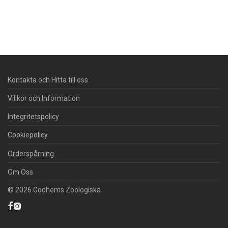
Kontakta och Hitta till oss
Villkor och Information
Integritetspolicy
Cookiepolicy
Orderspårning
Om Oss
© 2026 Godhems Zoologiska