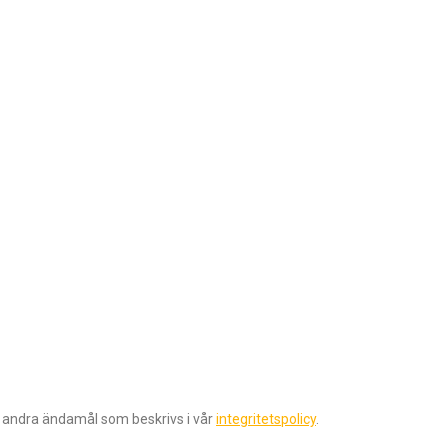
r andra ändamål som beskrivs i vår
integritetspolicy
.