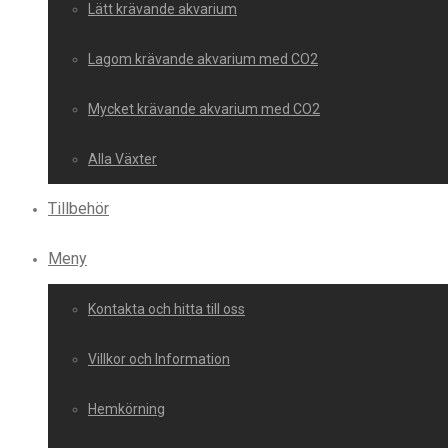
Lätt krävande akvarium
Lagom krävande akvarium med CO2
Mycket krävande akvarium med CO2
Alla Växter
Tillbehör
Meny
Kontakta och hitta till oss
Villkor och Information
Hemkörning