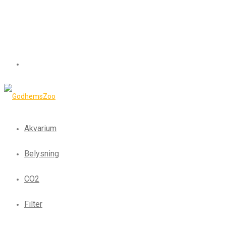
Akvarium
Belysning
CO2
Filter