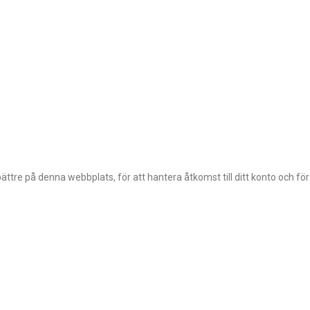
ttre på denna webbplats, för att hantera åtkomst till ditt konto och fö