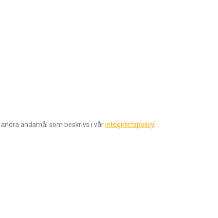
r andra ändamål som beskrivs i vår
integritetspolicy
.