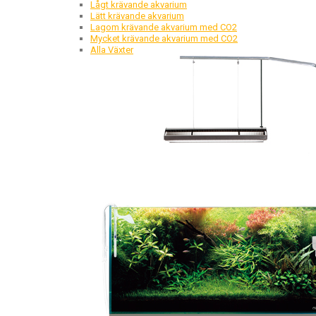
Lågt krävande akvarium
Lätt krävande akvarium
Lagom krävande akvarium med CO2
Mycket krävande akvarium med CO2
Alla Växter