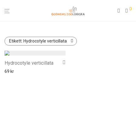
0
Etikett:
Hydrocotyle verticillata
Hydrocotyle verticillata
69
kr