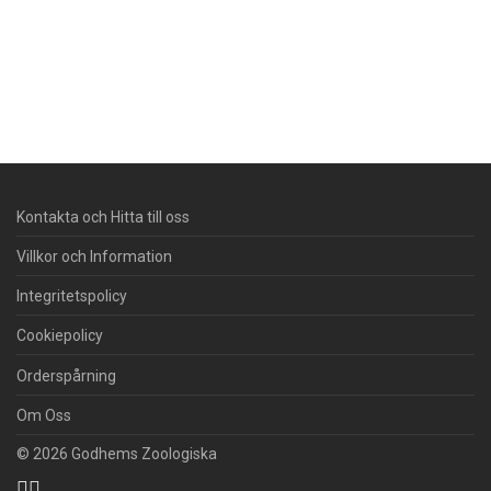
Kontakta och Hitta till oss
Villkor och Information
Integritetspolicy
Cookiepolicy
Orderspårning
Om Oss
© 2026 Godhems Zoologiska