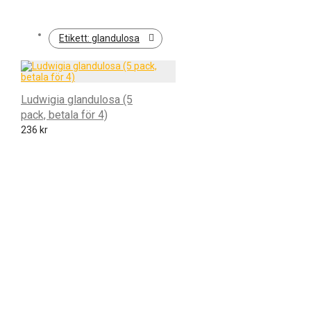
Etikett:
glandulosa
Ludwigia glandulosa (5
pack, betala för 4)
236
kr