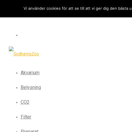
Vi använder cookies för att se till att vi ger dig den bäst
Akvarium
Belysning
CO2
Filter
Preparat