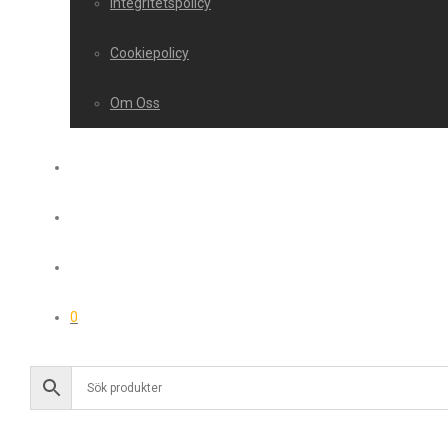
Integritetspolicy
Cookiepolicy
Om Oss
0