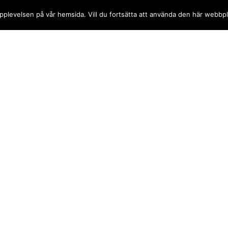
a upplevelsen på vår hemsida. Vill du fortsätta att använda den här webb