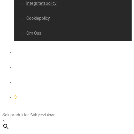
Integritetspolicy
Cookiepolicy
Om Oss
0
Sök produkter
×