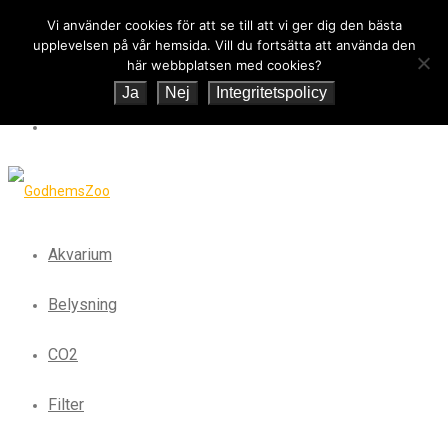
Vi använder cookies för att se till att vi ger dig den bästa
upplevelsen på vår hemsida. Vill du fortsätta att använda den
här webbplatsen med cookies?
Ja
Nej
Integritetspolicy
Akvarium
Belysning
CO2
Filter