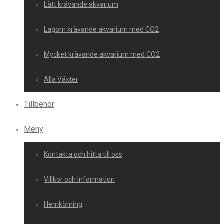
Lätt krävande akvarium
Lagom krävande akvarium med CO2
Mycket krävande akvarium med CO2
Alla Växter
Tillbehör
Meny
Kontakta och hitta till oss
Villkor och Information
Hemkörning