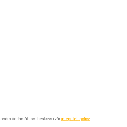
r andra ändamål som beskrivs i vår
integritetspolicy
.