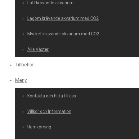
Lätt krävande akvarium
Lagom krävande akvarium med CO2
Mycket krävande akvarium med CO2
Alla Växter
Tillbehör
Meny
Kontakta och hitta till oss
Villkor och Information
Hemkörning