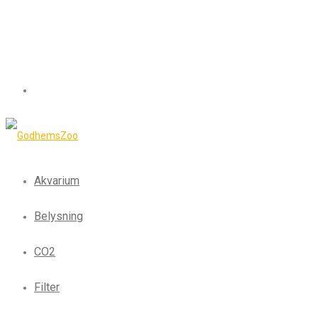
Akvarium
Belysning
CO2
Filter