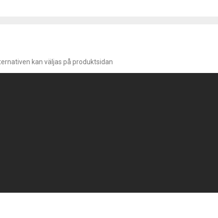
lternativen kan väljas på produktsidan