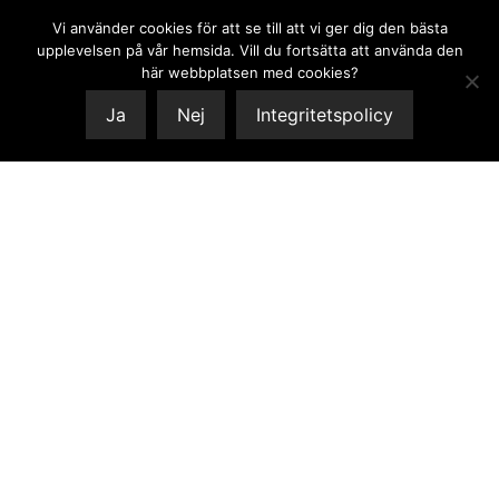
Vi använder cookies för att se till att vi ger dig den bästa
0
upplevelsen på vår hemsida. Vill du fortsätta att använda den
här webbplatsen med cookies?
Ja
Nej
Integritetspolicy