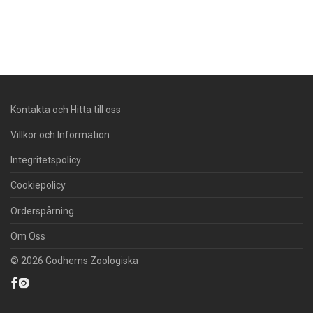
Kontakta och Hitta till oss
Villkor och Information
Integritetspolicy
Cookiepolicy
Orderspårning
Om Oss
© 2026 Godhems Zoologiska