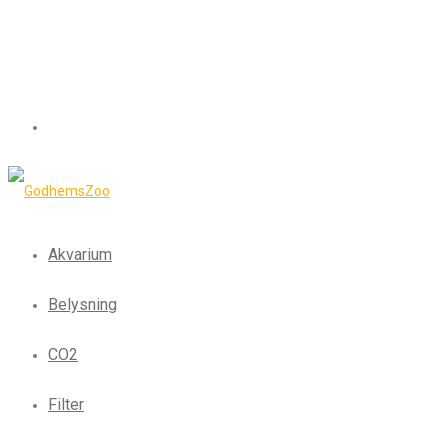
Akvarium
Belysning
CO2
Filter