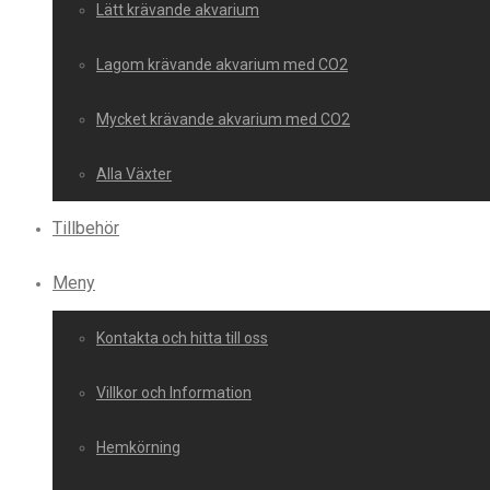
Lätt krävande akvarium
Lagom krävande akvarium med CO2
Mycket krävande akvarium med CO2
Alla Växter
Tillbehör
Meny
Kontakta och hitta till oss
Villkor och Information
Hemkörning