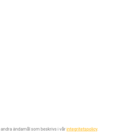
r andra ändamål som beskrivs i vår
integritetspolicy
.