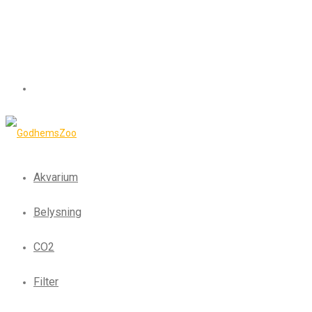
Akvarium
Belysning
CO2
Filter