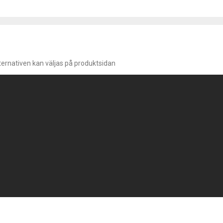
lternativen kan väljas på produktsidan