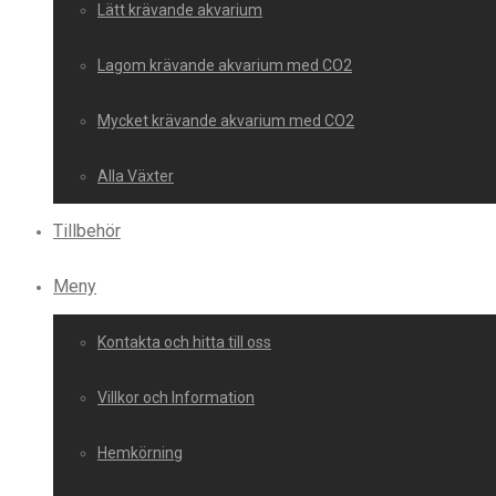
Lätt krävande akvarium
Lagom krävande akvarium med CO2
Mycket krävande akvarium med CO2
Alla Växter
Tillbehör
Meny
Kontakta och hitta till oss
Villkor och Information
Hemkörning