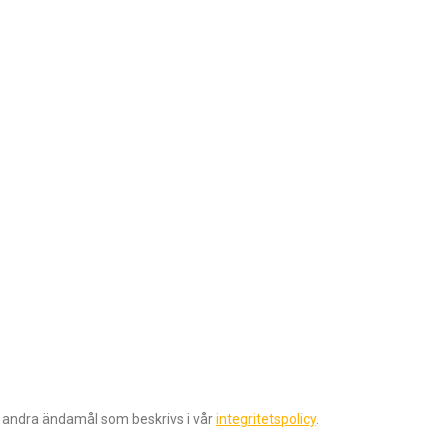
r andra ändamål som beskrivs i vår
integritetspolicy
.