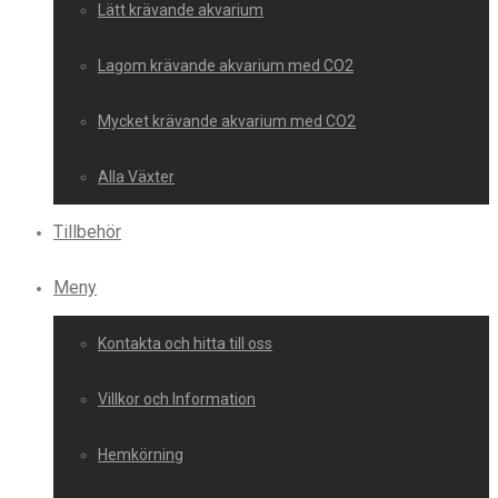
Lätt krävande akvarium
Lagom krävande akvarium med CO2
Mycket krävande akvarium med CO2
Alla Växter
Tillbehör
Meny
Kontakta och hitta till oss
Villkor och Information
Hemkörning