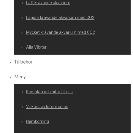
Lätt krävande akvarium
Lagom krävande akvarium med CO2
Mycket krävande akvarium med CO2
Alla Växter
Tillbehör
Meny
Kontakta och hitta till oss
Villkor och Information
Hemkörning