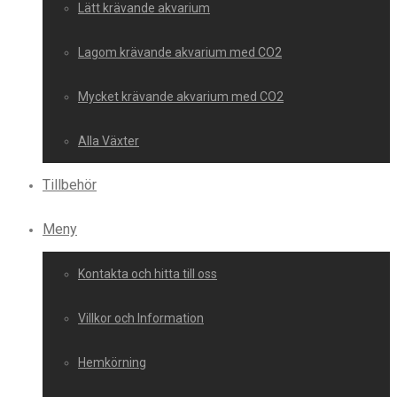
Lätt krävande akvarium
Lagom krävande akvarium med CO2
Mycket krävande akvarium med CO2
Alla Växter
Tillbehör
Meny
Kontakta och hitta till oss
Villkor och Information
Hemkörning