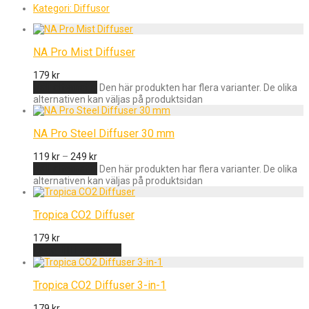
Kategori:
Diffusor
NA Pro Mist Diffuser
179
kr
Välj alternativ
Den här produkten har flera varianter. De olika
alternativen kan väljas på produktsidan
NA Pro Steel Diffuser 30 mm
119
kr
–
249
kr
Välj alternativ
Den här produkten har flera varianter. De olika
alternativen kan väljas på produktsidan
Tropica CO2 Diffuser
179
kr
Lägg till i varukorg
Tropica CO2 Diffuser 3-in-1
179
kr