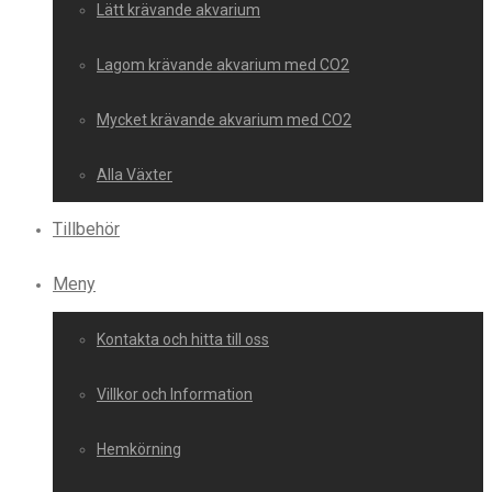
Lätt krävande akvarium
Lagom krävande akvarium med CO2
Mycket krävande akvarium med CO2
Alla Växter
Tillbehör
Meny
Kontakta och hitta till oss
Villkor och Information
Hemkörning